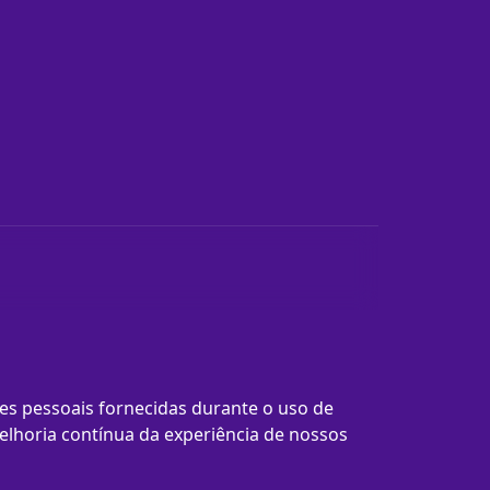
es pessoais fornecidas durante o uso de
elhoria contínua da experiência de nossos