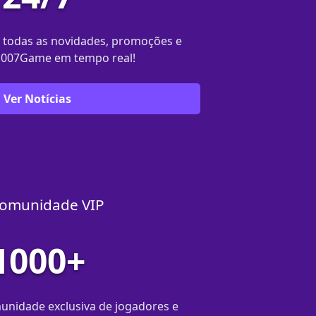
e todas as novidades, promoções e
 007Game em tempo real!
Ver Notícias
Comunidade VIP
1000+
unidade exclusiva de jogadores e