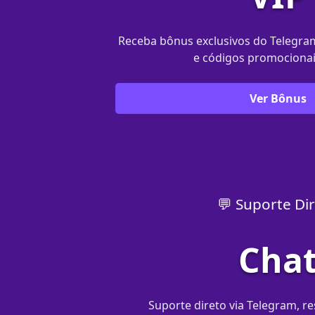
Receba bônus exclusivos do Telegra
e códigos promocionai
Ver Bônus
💬 Suporte Di
Cha
Suporte direto via Telegram, r