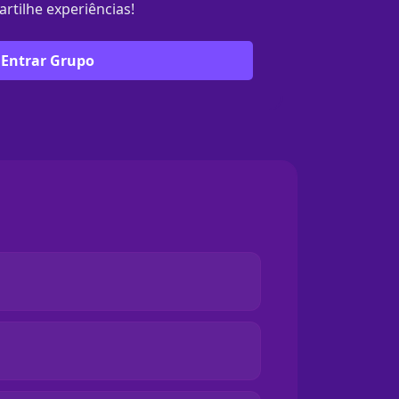
rtilhe experiências!
Entrar Grupo