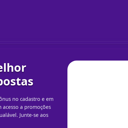
elhor
postas
ônus no cadastro e em
m acesso a promoções
ualável. Junte-se aos