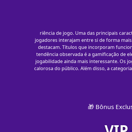
riência de jogo. Uma das principais cara
jogadores interajam entre si de forma mais
destacam. Títulos que incorporam funcion
tendência observada é a gamificação de el
jogabilidade ainda mais interessante. Os 
calorosa do público. Além disso, a categori
🎁 Bônus Exclu
VIP