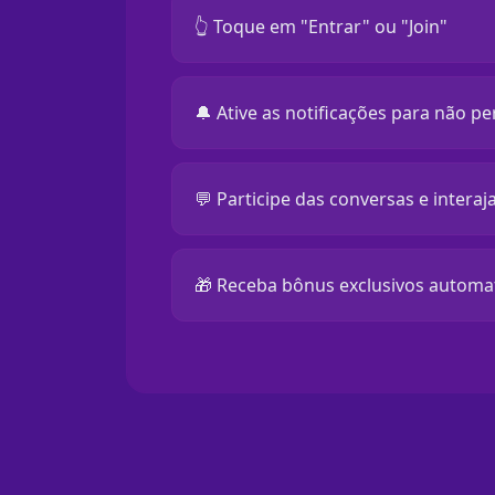
👆 Toque em "Entrar" ou "Join"
🔔 Ative as notificações para não p
💬 Participe das conversas e interaj
🎁 Receba bônus exclusivos autom