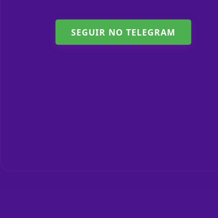
SEGUIR NO TELEGRAM