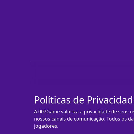
Políticas de Privacida
A 007Game valoriza a privacidade de seus 
nossos canais de comunicação. Todos os dad
jogadores.