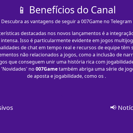
📱 Benefícios do Canal
Descubra as vantagens de seguir a 007Game no Telegram
cterísticas destacadas nos novos lançamentos é a integraçã
 intensa. Isso é particularmente evidente em jogos multijo
alidades de chat em tempo real e recursos de equipe têm 
ementos não relacionados a jogos, como a inclusão de nar
jogos que conseguem unir uma história rica com jogabilida
a 'Novidades' no
007Game
também abriga uma série de jo
de aposta e jogabilidade, como os .
sivos
📢 Notí