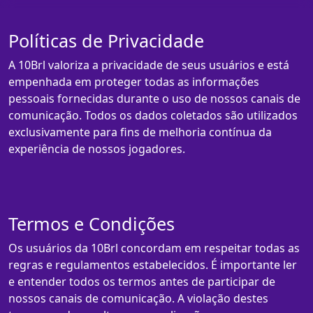
Políticas de Privacidade
A 10Brl valoriza a privacidade de seus usuários e está
empenhada em proteger todas as informações
pessoais fornecidas durante o uso de nossos canais de
comunicação. Todos os dados coletados são utilizados
exclusivamente para fins de melhoria contínua da
experiência de nossos jogadores.
Termos e Condições
Os usuários da 10Brl concordam em respeitar todas as
regras e regulamentos estabelecidos. É importante ler
e entender todos os termos antes de participar de
nossos canais de comunicação. A violação destes