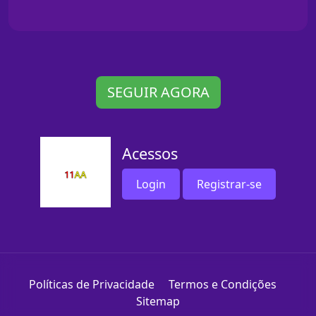
SEGUIR AGORA
Acessos
Login
Registrar-se
Políticas de Privacidade
Termos e Condições
Sitemap