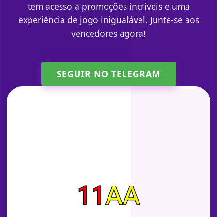
tem acesso a promoções incríveis e uma
experiência de jogo inigualável. Junte-se aos
vencedores agora!
SEGUIR NO TELEGRAM