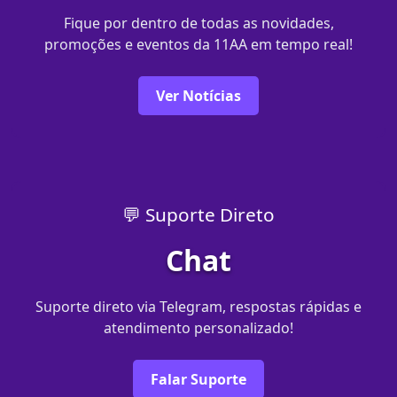
Fique por dentro de todas as novidades,
promoções e eventos da 11AA em tempo real!
Ver Notícias
💬 Suporte Direto
Chat
Suporte direto via Telegram, respostas rápidas e
atendimento personalizado!
Falar Suporte