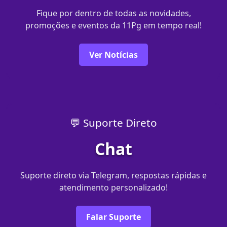
Fique por dentro de todas as novidades,
promoções e eventos da 11Pg em tempo real!
Ver Notícias
💬 Suporte Direto
Chat
Suporte direto via Telegram, respostas rápidas e
atendimento personalizado!
Falar Suporte