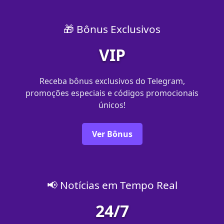
🎁 Bônus Exclusivos
VIP
Receba bônus exclusivos do Telegram,
promoções especiais e códigos promocionais
únicos!
Ver Bônus
📢 Notícias em Tempo Real
24/7