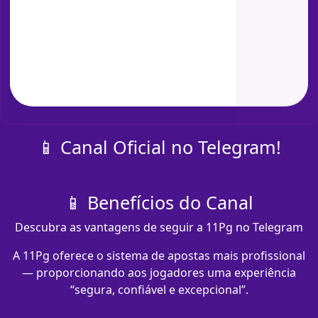
📱 Canal Oficial no Telegram!
📱 Benefícios do Canal
Descubra as vantagens de seguir a 11Pg no Telegram
A 11Pg oferece o sistema de apostas mais profissional
— proporcionando aos jogadores uma experiência
“segura, confiável e excepcional”.