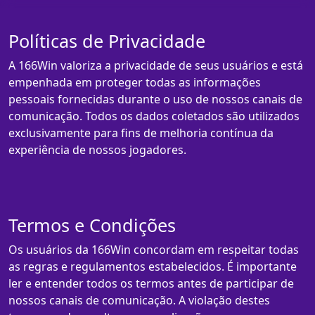
Políticas de Privacidade
A 166Win valoriza a privacidade de seus usuários e está
empenhada em proteger todas as informações
pessoais fornecidas durante o uso de nossos canais de
comunicação. Todos os dados coletados são utilizados
exclusivamente para fins de melhoria contínua da
experiência de nossos jogadores.
Termos e Condições
Os usuários da 166Win concordam em respeitar todas
as regras e regulamentos estabelecidos. É importante
ler e entender todos os termos antes de participar de
nossos canais de comunicação. A violação destes