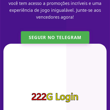
você tem acesso a promoções incríveis e uma
experiência de jogo inigualável. Junte-se aos
vencedores agora!
SEGUIR NO TELEGRAM