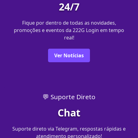
24/7
Fique por dentro de todas as novidades,
promoções e eventos da 222G Login em tempo
real!
Ver Notícias
💬 Suporte Direto
Chat
Suporte direto via Telegram, respostas rápidas e
atendimento personalizado!