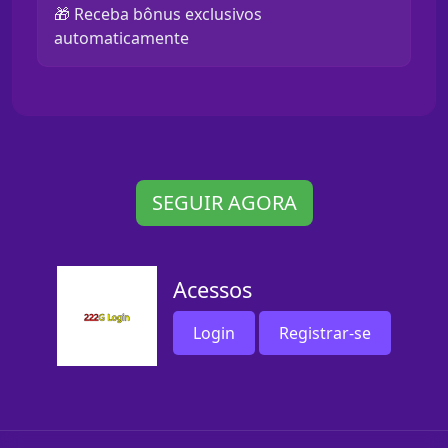
🎁 Receba bônus exclusivos
automaticamente
SEGUIR AGORA
Acessos
Login
Registrar-se