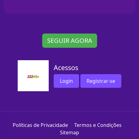
SEGUIR AGORA
Acessos
Login
Registrar-se
Políticas de Privacidade
Termos e Condições
Sitemap