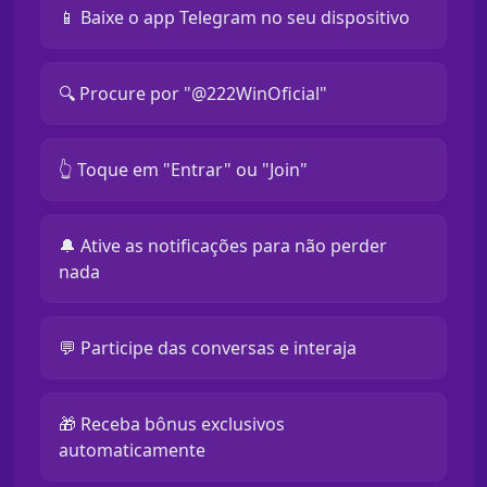
📱 Baixe o app Telegram no seu dispositivo
🔍 Procure por "@222WinOficial"
👆 Toque em "Entrar" ou "Join"
🔔 Ative as notificações para não perder
nada
💬 Participe das conversas e interaja
🎁 Receba bônus exclusivos
automaticamente