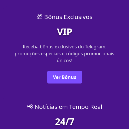
🎁 Bônus Exclusivos
VIP
Receba bônus exclusivos do Telegram,
promoções especiais e códigos promocionais
únicos!
Ver Bônus
📢 Notícias em Tempo Real
24/7