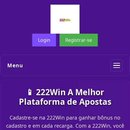
Login
Registrar-se
Menu
📱 222Win A Melhor
Plataforma de Apostas
Cadastre-se na 222Win para ganhar bônus no
cadastro e em cada recarga. Com a 222Win, você