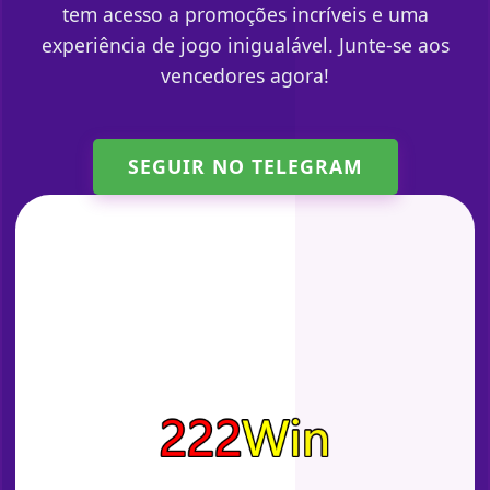
tem acesso a promoções incríveis e uma
experiência de jogo inigualável. Junte-se aos
vencedores agora!
SEGUIR NO TELEGRAM