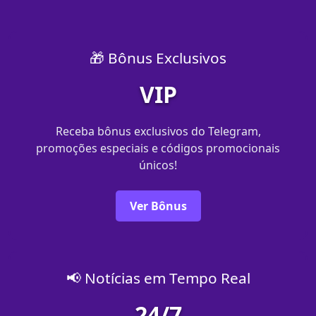
🎁 Bônus Exclusivos
VIP
Receba bônus exclusivos do Telegram,
promoções especiais e códigos promocionais
únicos!
Ver Bônus
📢 Notícias em Tempo Real
24/7