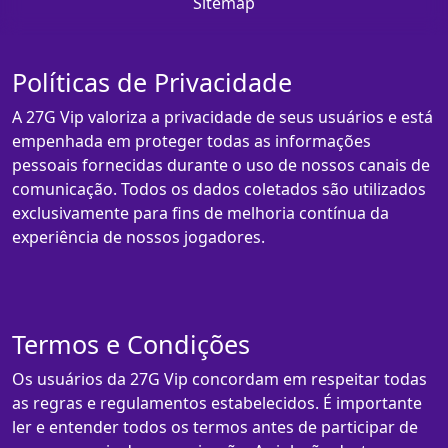
Sitemap
Políticas de Privacidade
A 27G Vip valoriza a privacidade de seus usuários e está
empenhada em proteger todas as informações
pessoais fornecidas durante o uso de nossos canais de
comunicação. Todos os dados coletados são utilizados
exclusivamente para fins de melhoria contínua da
experiência de nossos jogadores.
Termos e Condições
Os usuários da 27G Vip concordam em respeitar todas
as regras e regulamentos estabelecidos. É importante
ler e entender todos os termos antes de participar de