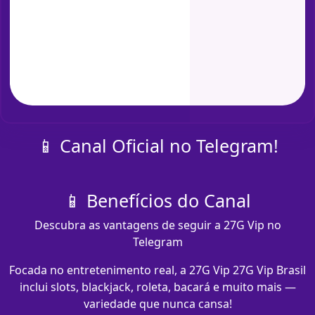
📱 Canal Oficial no Telegram!
📱 Benefícios do Canal
Descubra as vantagens de seguir a 27G Vip no
Telegram
Focada no entretenimento real, a 27G Vip 27G Vip Brasil
inclui slots, blackjack, roleta, bacará e muito mais —
variedade que nunca cansa!