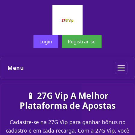
Login
Registrar-se
Menu
📱 27G Vip A Melhor
Plataforma de Apostas
Cadastre-se na 27G Vip para ganhar bônus no
cadastro e em cada recarga. Com a 27G Vip, você