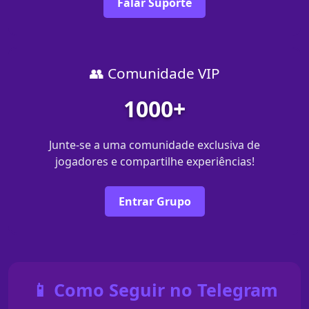
Falar Suporte
👥 Comunidade VIP
1000+
Junte-se a uma comunidade exclusiva de
jogadores e compartilhe experiências!
Entrar Grupo
📱 Como Seguir no Telegram