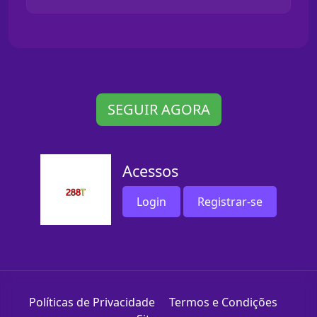
SEGUIR AGORA
Acessos
Login
Registrar-se
Políticas de Privacidade
Termos e Condições