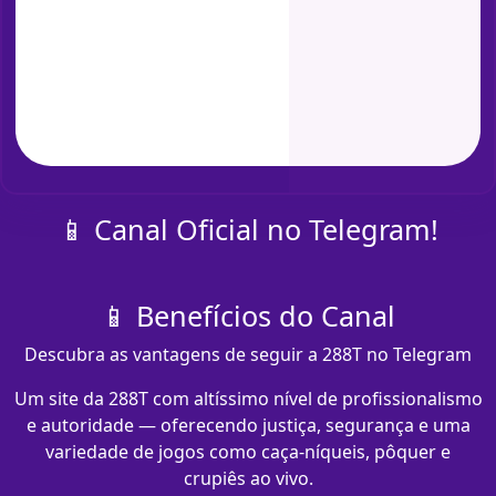
📱 Canal Oficial no Telegram!
📱 Benefícios do Canal
Descubra as vantagens de seguir a 288T no Telegram
Um site da 288T com altíssimo nível de profissionalismo
e autoridade — oferecendo justiça, segurança e uma
variedade de jogos como caça-níqueis, pôquer e
crupiês ao vivo.