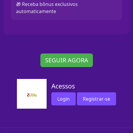
🎁 Receba bônus exclusivos
automaticamente
SEGUIR AGORA
Acessos
Login
Registrar-se