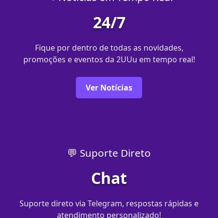
24/7
Fique por dentro de todas as novidades,
promoções e eventos da 2UUu em tempo real!
Ver Notícias
💬 Suporte Direto
Chat
Suporte direto via Telegram, respostas rápidas e
atendimento personalizado!