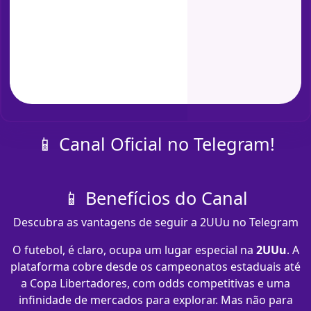
📱 Canal Oficial no Telegram!
📱 Benefícios do Canal
Descubra as vantagens de seguir a 2UUu no Telegram
O futebol, é claro, ocupa um lugar especial na
2UUu
. A
plataforma cobre desde os campeonatos estaduais até
a Copa Libertadores, com odds competitivas e uma
infinidade de mercados para explorar. Mas não para