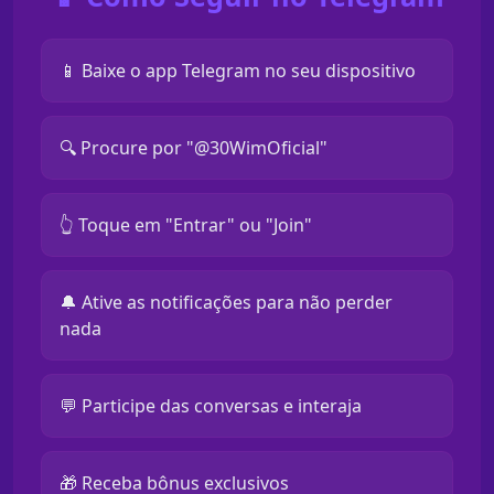
📱 Baixe o app Telegram no seu dispositivo
🔍 Procure por "@30WimOficial"
👆 Toque em "Entrar" ou "Join"
🔔 Ative as notificações para não perder
nada
💬 Participe das conversas e interaja
🎁 Receba bônus exclusivos