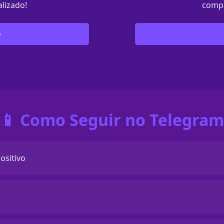
lizado!
compa
e
📱 Como Seguir no Telegram
ositivo