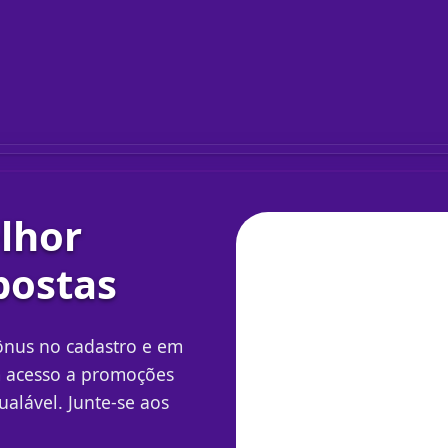
elhor
postas
ônus no cadastro e em
m acesso a promoções
ualável. Junte-se aos