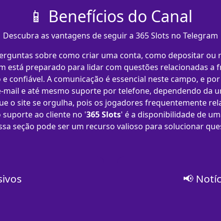
📱 Benefícios do Canal
Descubra as vantagens de seguir a 365 Slots no Telegram
erguntas sobre como criar uma conta, como depositar ou r
ém está preparado para lidar com questões relacionadas a
confiável. A comunicação é essencial neste campo, e por e
, e-mail e até mesmo suporte por telefone, dependendo da
ue o site se orgulha, pois os jogadores frequentemente rel
suporte ao cliente no '
365 Slots
' é a disponibilidade de u
Essa seção pode ser um recurso valioso para solucionar que
sivos
📢 Notí