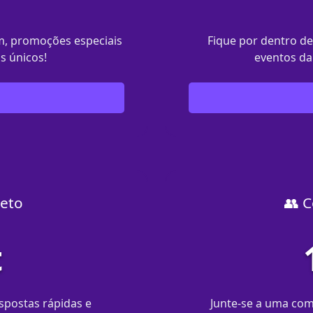
m, promoções especiais
Fique por dentro d
s únicos!
eventos da
reto
👥 
t
espostas rápidas e
Junte-se a uma com