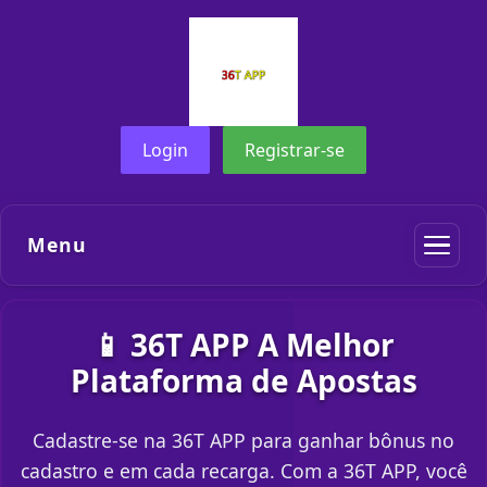
Login
Registrar-se
Menu
📱 36T APP A Melhor
Plataforma de Apostas
Cadastre-se na 36T APP para ganhar bônus no
cadastro e em cada recarga. Com a 36T APP, você