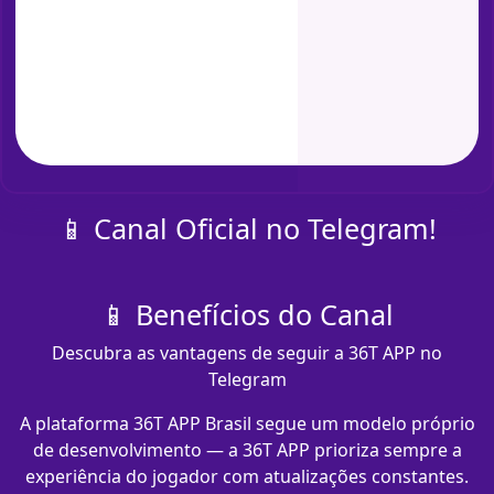
📱 Canal Oficial no Telegram!
📱 Benefícios do Canal
Descubra as vantagens de seguir a 36T APP no
Telegram
A plataforma 36T APP Brasil segue um modelo próprio
de desenvolvimento — a 36T APP prioriza sempre a
experiência do jogador com atualizações constantes.