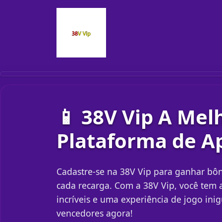
📱 38V Vip A Mel
Plataforma de A
Cadastre-se na 38V Vip para ganhar bô
cada recarga. Com a 38V Vip, você tem
incríveis e uma experiência de jogo inig
vencedores agora!