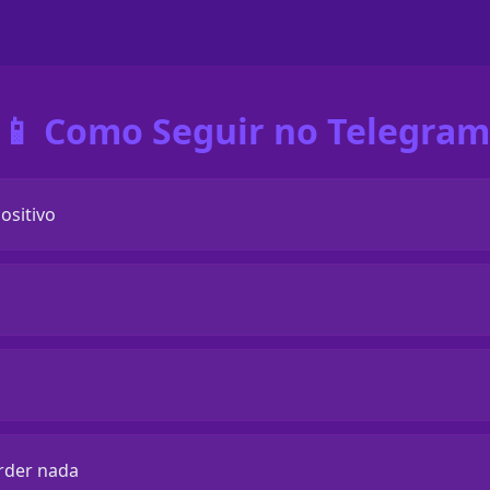
📱 Como Seguir no Telegram
ositivo
erder nada