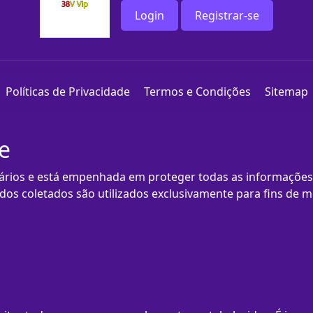
Login
Registrar-se
Políticas de Privacidade
Termos e Condições
Sitemap
de
suários e está empenhada em proteger todas as informações
os coletados são utilizados exclusivamente para fins de m