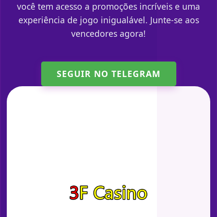
você tem acesso a promoções incríveis e uma
experiência de jogo inigualável. Junte-se aos
vencedores agora!
SEGUIR NO TELEGRAM