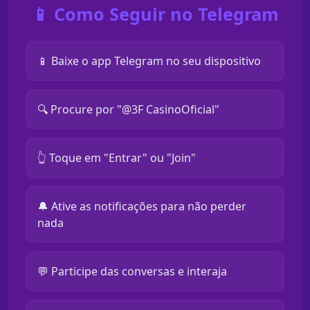
📱 Como Seguir no Telegram
📱 Baixe o app Telegram no seu dispositivo
🔍 Procure por "@3F CasinoOficial"
👆 Toque em "Entrar" ou "Join"
🔔 Ative as notificações para não perder
nada
💬 Participe das conversas e interaja