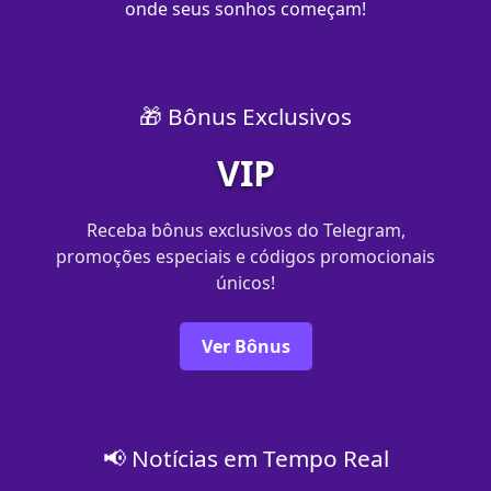
onde seus sonhos começam!
🎁 Bônus Exclusivos
VIP
Receba bônus exclusivos do Telegram,
promoções especiais e códigos promocionais
únicos!
Ver Bônus
📢 Notícias em Tempo Real