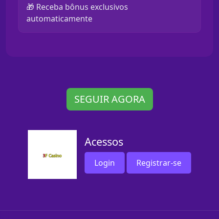
🎁 Receba bônus exclusivos
automaticamente
SEGUIR AGORA
Acessos
Login
Registrar-se