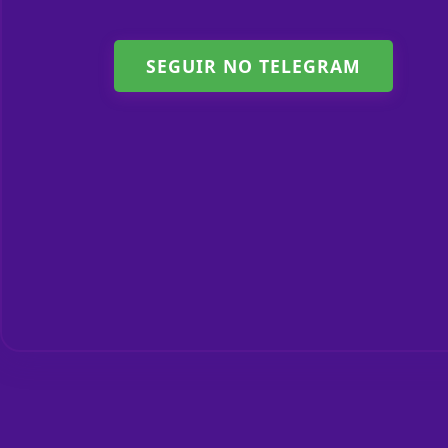
SEGUIR NO TELEGRAM