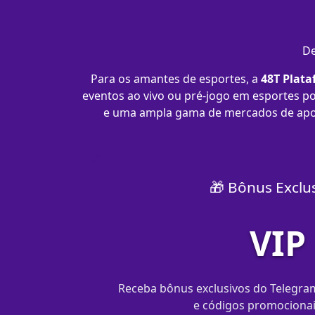
De
Para os amantes de esportes, a
48T Plat
eventos ao vivo ou pré-jogo em esportes po
e uma ampla gama de mercados de apo
🎁 Bônus Exclu
VIP
Receba bônus exclusivos do Telegra
e códigos promocionai