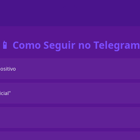
📱 Como Seguir no Telegram
ositivo
cial"