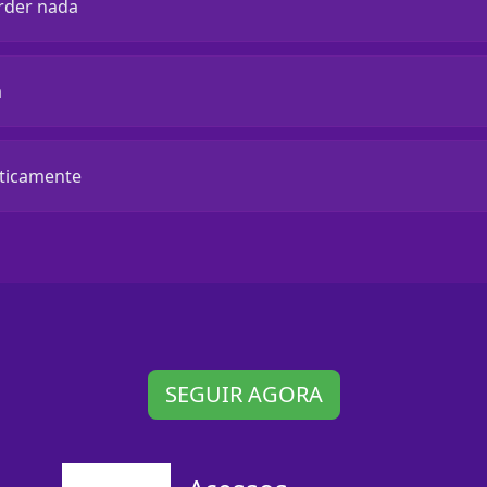
erder nada
a
aticamente
SEGUIR AGORA