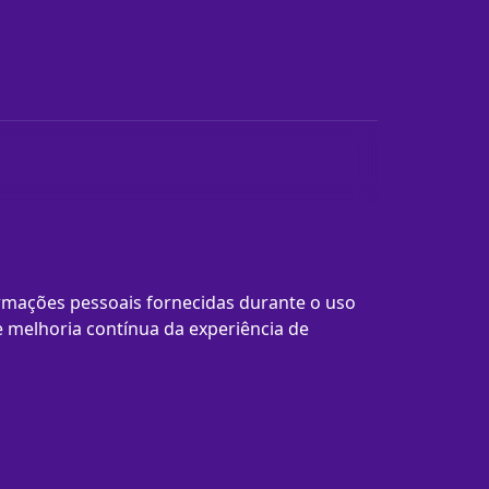
ormações pessoais fornecidas durante o uso
e melhoria contínua da experiência de