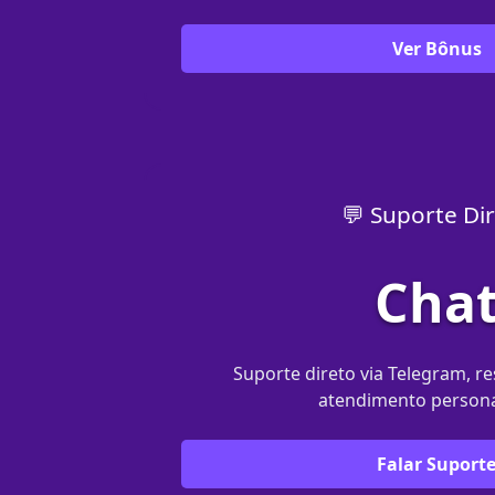
Ver Bônus
💬 Suporte Di
Cha
Suporte direto via Telegram, r
atendimento persona
Falar Suport