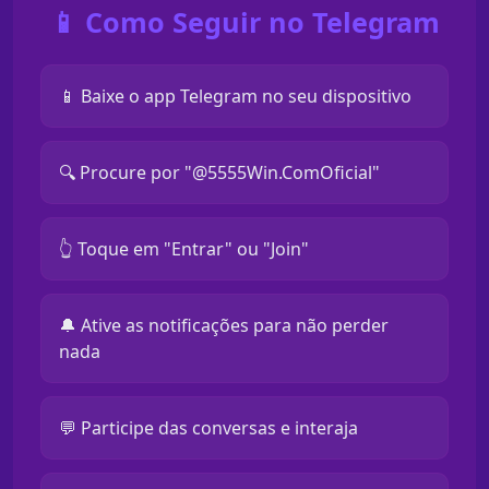
📱 Como Seguir no Telegram
📱 Baixe o app Telegram no seu dispositivo
🔍 Procure por "@5555Win.ComOficial"
👆 Toque em "Entrar" ou "Join"
🔔 Ative as notificações para não perder
nada
💬 Participe das conversas e interaja