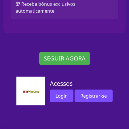
🎁 Receba bônus exclusivos
automaticamente
SEGUIR AGORA
Acessos
Login
Registrar-se