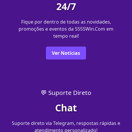
24/7
Fique por dentro de todas as novidades,
promoções e eventos da 5555Win.Com em
tempo real!
Ver Notícias
💬 Suporte Direto
Chat
Suporte direto via Telegram, respostas rápidas e
atendimento personalizado!