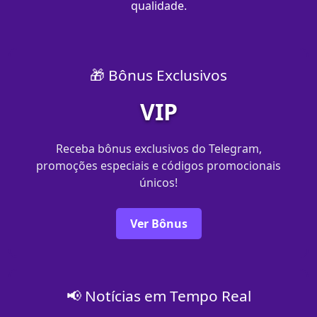
qualidade.
🎁 Bônus Exclusivos
VIP
Receba bônus exclusivos do Telegram,
promoções especiais e códigos promocionais
únicos!
Ver Bônus
📢 Notícias em Tempo Real