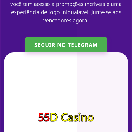
você tem acesso a promoções incríveis e uma
experiência de jogo inigualável. Junte-se aos
vencedores agora!
SEGUIR NO TELEGRAM