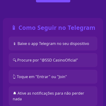
📱 Como Seguir no Telegram
📱 Baixe o app Telegram no seu dispositivo
🔍 Procure por "@55D CasinoOficial"
👆 Toque em "Entrar" ou "Join"
🔔 Ative as notificações para não perder
nada