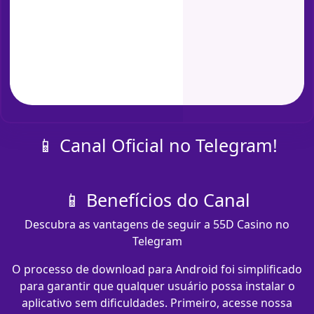
📱 Canal Oficial no Telegram!
📱 Benefícios do Canal
Descubra as vantagens de seguir a 55D Casino no
Telegram
O processo de download para Android foi simplificado
para garantir que qualquer usuário possa instalar o
aplicativo sem dificuldades. Primeiro, acesse nossa