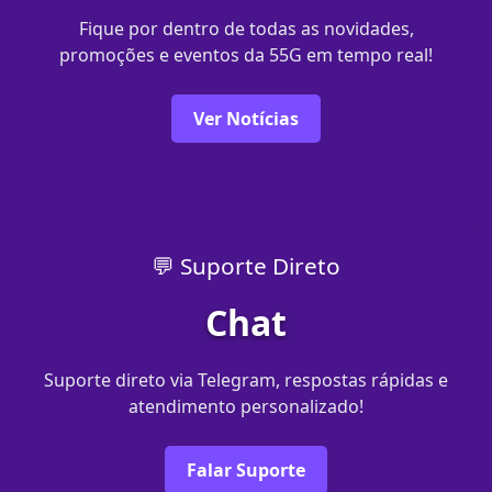
Fique por dentro de todas as novidades,
promoções e eventos da 55G em tempo real!
Ver Notícias
💬 Suporte Direto
Chat
Suporte direto via Telegram, respostas rápidas e
atendimento personalizado!
Falar Suporte