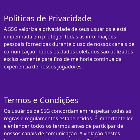
Políticas de Privacidade
A 55G valoriza a privacidade de seus usuários e está
empenhada em proteger todas as informações
pessoais fornecidas durante o uso de nossos canais de
comunicação. Todos os dados coletados são utilizados
exclusivamente para fins de melhoria contínua da
experiência de nossos jogadores.
Termos e Condições
Os usuários da 55G concordam em respeitar todas as
regras e regulamentos estabelecidos. É importante ler
e entender todos os termos antes de participar de
nossos canais de comunicação. A violação destes