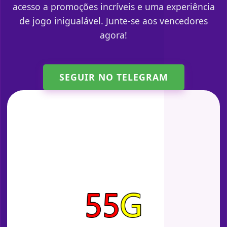
acesso a promoções incríveis e uma experiência
de jogo inigualável. Junte-se aos vencedores
agora!
SEGUIR NO TELEGRAM