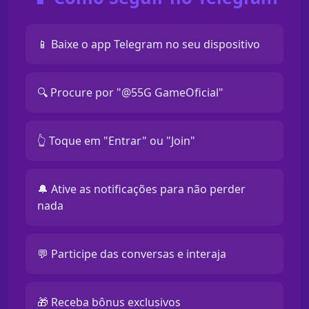
📱 Baixe o app Telegram no seu dispositivo
🔍 Procure por "@55G GameOficial"
👆 Toque em "Entrar" ou "Join"
🔔 Ative as notificações para não perder
nada
💬 Participe das conversas e interaja
🎁 Receba bônus exclusivos