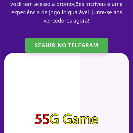
você tem acesso a promoções incríveis e uma
experiência de jogo inigualável. Junte-se aos
vencedores agora!
SEGUIR NO TELEGRAM