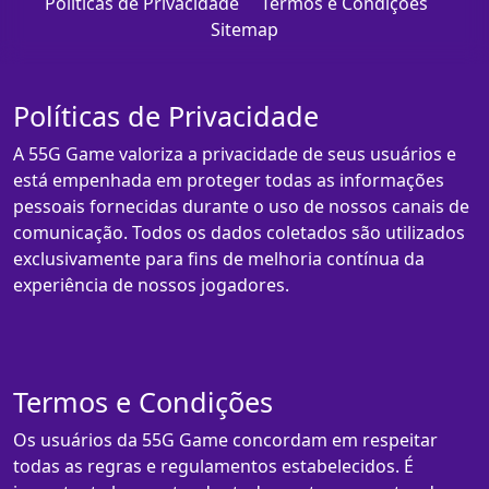
Políticas de Privacidade
Termos e Condições
Sitemap
Políticas de Privacidade
A 55G Game valoriza a privacidade de seus usuários e
está empenhada em proteger todas as informações
pessoais fornecidas durante o uso de nossos canais de
comunicação. Todos os dados coletados são utilizados
exclusivamente para fins de melhoria contínua da
experiência de nossos jogadores.
Termos e Condições
Os usuários da 55G Game concordam em respeitar
todas as regras e regulamentos estabelecidos. É