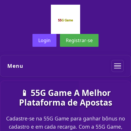
Login
Registrar-se
Menu
📱 55G Game A Melhor
Plataforma de Apostas
Cadastre-se na 55G Game para ganhar bônus no
cadastro e em cada recarga. Com a 55G Game,