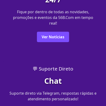
Fique por dentro de todas as novidades,
promoções e eventos da 56B.Com em tempo
real!
Ver Notícias
💬 Suporte Direto
Chat
Suporte direto via Telegram, respostas rápidas e
atendimento personalizado!