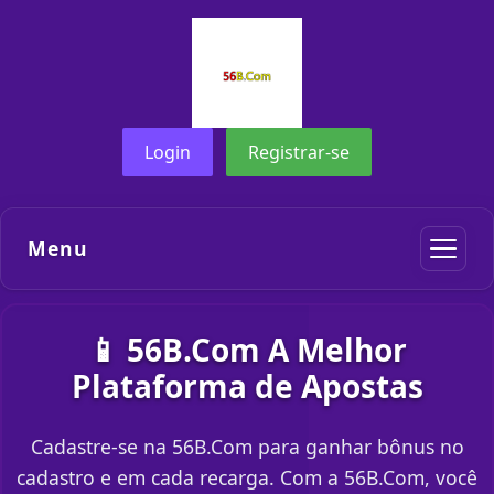
Login
Registrar-se
Menu
📱 56B.Com A Melhor
Plataforma de Apostas
Cadastre-se na 56B.Com para ganhar bônus no
cadastro e em cada recarga. Com a 56B.Com, você