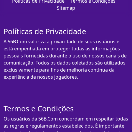
Políticas de Privacidade
Termos e Condições
Sitemap
Políticas de Privacidade
A 56B.Com valoriza a privacidade de seus usuários e
está empenhada em proteger todas as informações
pessoais fornecidas durante o uso de nossos canais de
comunicação. Todos os dados coletados são utilizados
exclusivamente para fins de melhoria contínua da
experiência de nossos jogadores.
Termos e Condições
Os usuários da 56B.Com concordam em respeitar todas
as regras e regulamentos estabelecidos. É importante