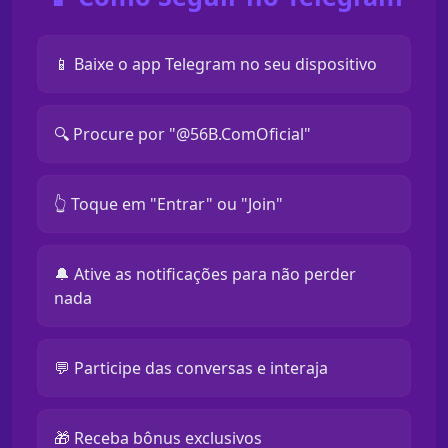
📱 Baixe o app Telegram no seu dispositivo
🔍 Procure por "@56B.ComOficial"
👆 Toque em "Entrar" ou "Join"
🔔 Ative as notificações para não perder
nada
💬 Participe das conversas e interaja
🎁 Receba bônus exclusivos