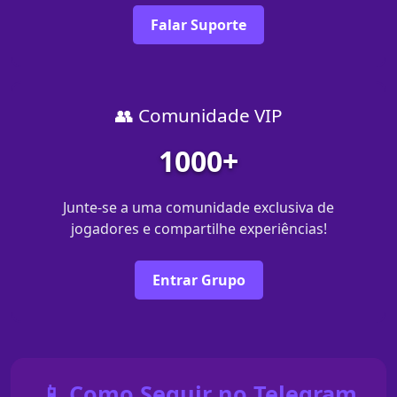
Falar Suporte
👥 Comunidade VIP
1000+
Junte-se a uma comunidade exclusiva de
jogadores e compartilhe experiências!
Entrar Grupo
📱 Como Seguir no Telegram