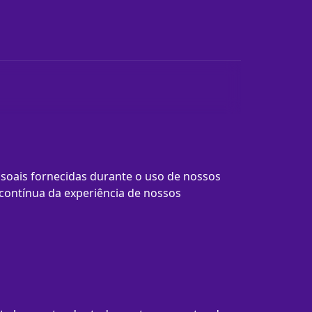
ssoais fornecidas durante o uso de nossos
 contínua da experiência de nossos