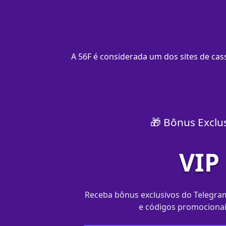
A 56F é considerada um dos sites de cas
🎁 Bônus Exclu
VIP
Receba bônus exclusivos do Telegra
e códigos promocionai