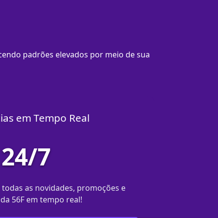
lecendo padrões elevados por meio de sua
cias em Tempo Real
24/7
e todas as novidades, promoções e
 da 56F em tempo real!