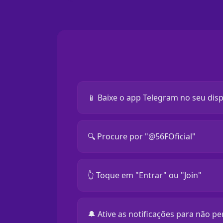
📱 Baixe o app Telegram no seu disp
🔍 Procure por "@56FOficial"
👆 Toque em "Entrar" ou "Join"
🔔 Ative as notificações para não p