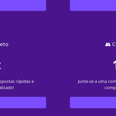
reto
👥 
t
espostas rápidas e
Junte-se a uma com
lizado!
compa
e