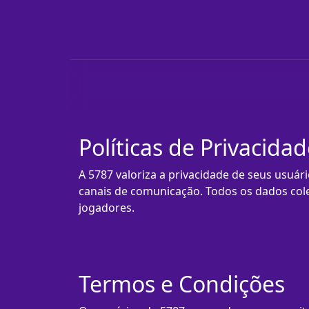
Políticas de Privacida
A 5787 valoriza a privacidade de seus usuá
canais de comunicação. Todos os dados cole
jogadores.
Termos e Condições