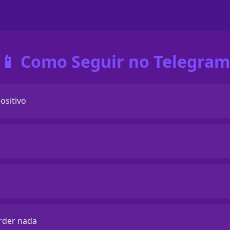
📱 Como Seguir no Telegram
ositivo
erder nada