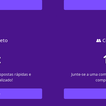
reto
👥 
t
espostas rápidas e
Junte-se a uma com
lizado!
compa
e