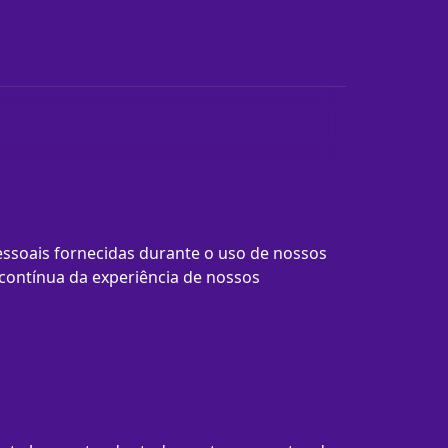
essoais fornecidas durante o uso de nossos
 contínua da experiência de nossos