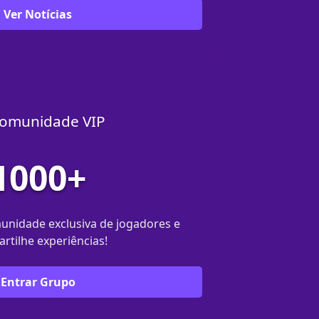
Ver Notícias
Comunidade VIP
1000+
unidade exclusiva de jogadores e
rtilhe experiências!
Entrar Grupo