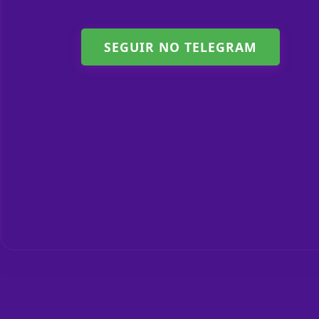
SEGUIR NO TELEGRAM