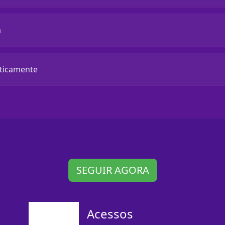
a
aticamente
SEGUIR AGORA
Acessos