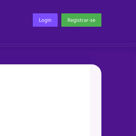
Login
Registrar-se