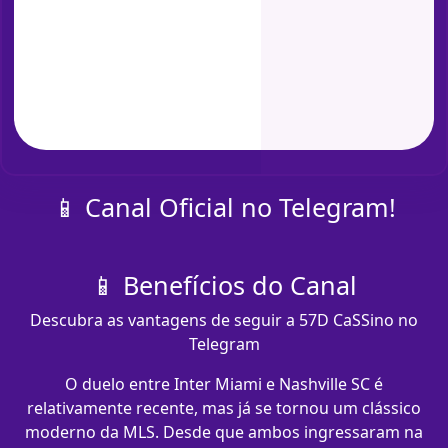
📱 Canal Oficial no Telegram!
📱 Benefícios do Canal
Descubra as vantagens de seguir a 57D CaSSino no
Telegram
O duelo entre Inter Miami e Nashville SC é
relativamente recente, mas já se tornou um clássico
moderno da MLS. Desde que ambos ingressaram na