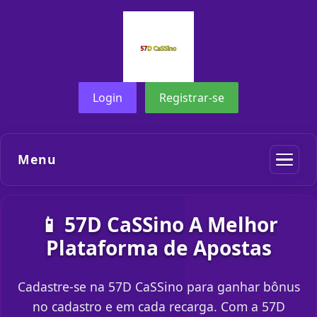
Login
Registrar-se
Menu
📱 57D CaSSino A Melhor
Plataforma de Apostas
Cadastre-se na 57D CaSSino para ganhar bônus
no cadastro e em cada recarga. Com a 57D