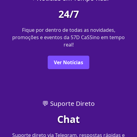
24/7
Fique por dentro de todas as novidades,
promoções e eventos da 57D CaSSino em tempo
real!
Ver Notícias
💬 Suporte Direto
Chat
Suporte direto via Telegram, respostas rápidas e