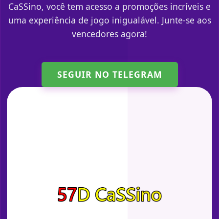
CaSSino, você tem acesso a promoções incríveis e
uma experiência de jogo inigualável. Junte-se aos
vencedores agora!
SEGUIR NO TELEGRAM