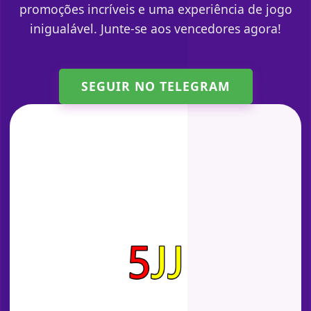
promoções incríveis e uma experiência de jogo
inigualável. Junte-se aos vencedores agora!
SEGUIR NO TELEGRAM