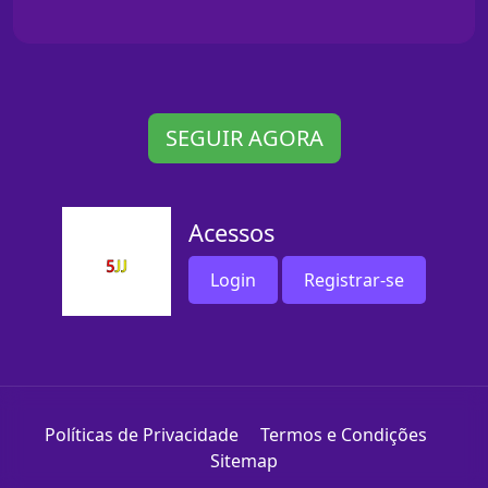
SEGUIR AGORA
Acessos
Login
Registrar-se
Políticas de Privacidade
Termos e Condições
Sitemap