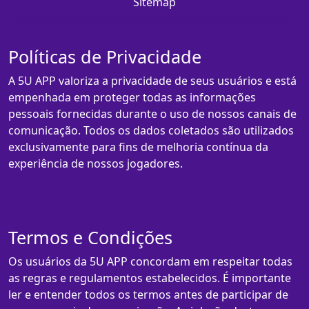
Sitemap
Políticas de Privacidade
A 5U APP valoriza a privacidade de seus usuários e está
empenhada em proteger todas as informações
pessoais fornecidas durante o uso de nossos canais de
comunicação. Todos os dados coletados são utilizados
exclusivamente para fins de melhoria contínua da
experiência de nossos jogadores.
Termos e Condições
Os usuários da 5U APP concordam em respeitar todas
as regras e regulamentos estabelecidos. É importante
ler e entender todos os termos antes de participar de