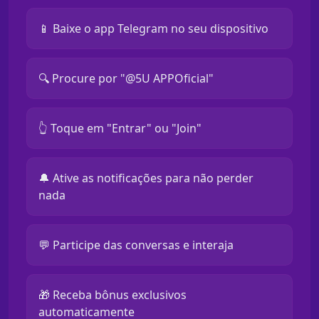
📱 Baixe o app Telegram no seu dispositivo
🔍 Procure por "@5U APPOficial"
👆 Toque em "Entrar" ou "Join"
🔔 Ative as notificações para não perder
nada
💬 Participe das conversas e interaja
🎁 Receba bônus exclusivos
automaticamente