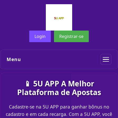
Login
Registrar-se
Menu
📱 5U APP A Melhor
Plataforma de Apostas
Cadastre-se na 5U APP para ganhar bônus no
cadastro e em cada recarga. Com a 5U APP, você