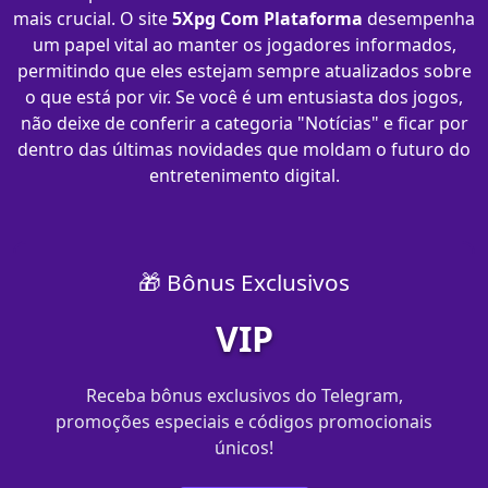
mais crucial. O site
5Xpg Com Plataforma
desempenha
um papel vital ao manter os jogadores informados,
permitindo que eles estejam sempre atualizados sobre
o que está por vir. Se você é um entusiasta dos jogos,
não deixe de conferir a categoria "Notícias" e ficar por
dentro das últimas novidades que moldam o futuro do
entretenimento digital.
🎁 Bônus Exclusivos
VIP
Receba bônus exclusivos do Telegram,
promoções especiais e códigos promocionais
únicos!