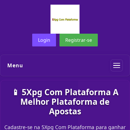
Login
Registrar-se
Menu
📱 5Xpg Com Plataforma A
Melhor Plataforma de
Apostas
Cadastre-se na 5Xpg Com Plataforma para ganhar