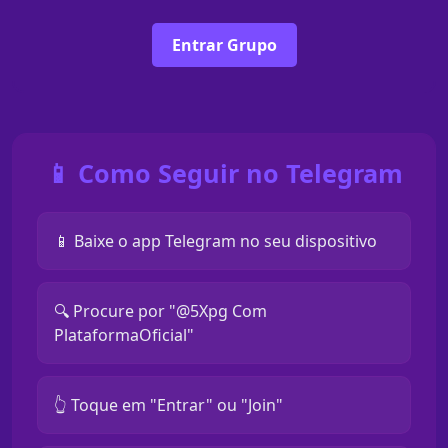
Entrar Grupo
📱 Como Seguir no Telegram
📱 Baixe o app Telegram no seu dispositivo
🔍 Procure por "@5Xpg Com
PlataformaOficial"
👆 Toque em "Entrar" ou "Join"