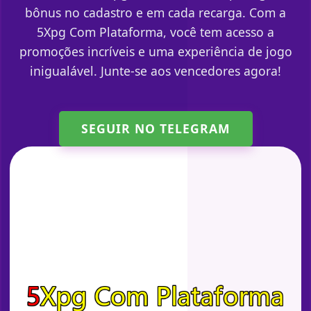
bônus no cadastro e em cada recarga. Com a
5Xpg Com Plataforma, você tem acesso a
promoções incríveis e uma experiência de jogo
inigualável. Junte-se aos vencedores agora!
SEGUIR NO TELEGRAM