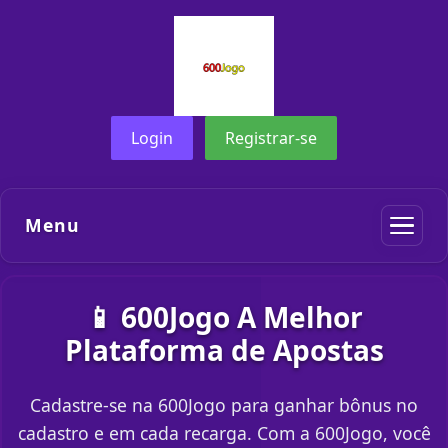
Login
Registrar-se
Menu
📱 600Jogo A Melhor
Plataforma de Apostas
Cadastre-se na 600Jogo para ganhar bônus no
cadastro e em cada recarga. Com a 600Jogo, você