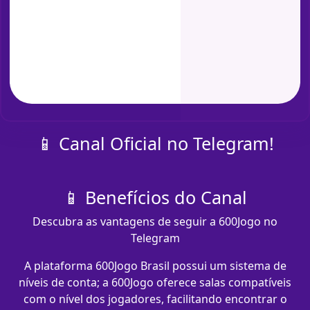
📱 Canal Oficial no Telegram!
📱 Benefícios do Canal
Descubra as vantagens de seguir a 600Jogo no
Telegram
A plataforma 600Jogo Brasil possui um sistema de
níveis de conta; a 600Jogo oferece salas compatíveis
com o nível dos jogadores, facilitando encontrar o