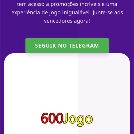
tem acesso a promoções incríveis e uma
experiência de jogo inigualável. Junte-se aos
vencedores agora!
SEGUIR NO TELEGRAM