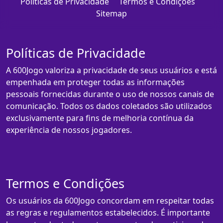
Políticas de Privacidade
Termos e Condições
Sitemap
Políticas de Privacidade
A 600Jogo valoriza a privacidade de seus usuários e está
empenhada em proteger todas as informações
pessoais fornecidas durante o uso de nossos canais de
comunicação. Todos os dados coletados são utilizados
exclusivamente para fins de melhoria contínua da
experiência de nossos jogadores.
Termos e Condições
Os usuários da 600Jogo concordam em respeitar todas
as regras e regulamentos estabelecidos. É importante