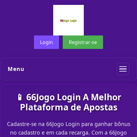
Login
Registrar-se
Menu
📱 66Jogo Login A Melhor
Plataforma de Apostas
Cadastre-se na 66Jogo Login para ganhar bônus
no cadastro e em cada recarga. Com a 66Jogo