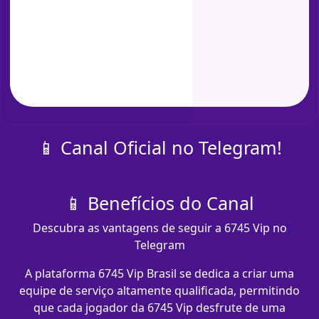
📱 Canal Oficial no Telegram!
📱 Benefícios do Canal
Descubra as vantagens de seguir a 6745 Vip no
Telegram
A plataforma 6745 Vip Brasil se dedica a criar uma
equipe de serviço altamente qualificada, permitindo
que cada jogador da 6745 Vip desfrute de uma