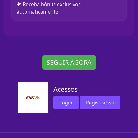
🎁 Receba bônus exclusivos
automaticamente
SEGUIR AGORA
Acessos
Login
Registrar-se