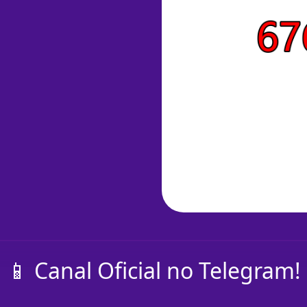
📱 Canal Oficial no Telegram!