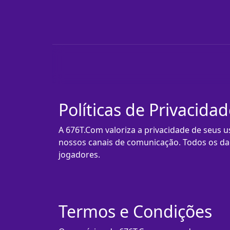
Políticas de Privacida
A 676T.Com valoriza a privacidade de seus 
nossos canais de comunicação. Todos os dad
jogadores.
Termos e Condições