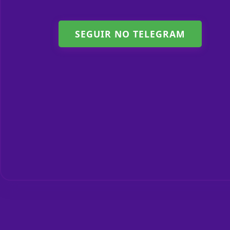
SEGUIR NO TELEGRAM