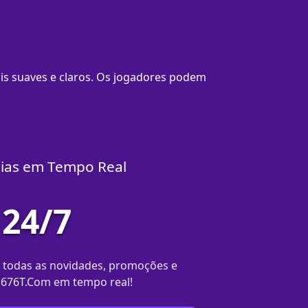
ais suaves e claros. Os jogadores podem
cias em Tempo Real
24/7
e todas as novidades, promoções e
 676T.Com em tempo real!