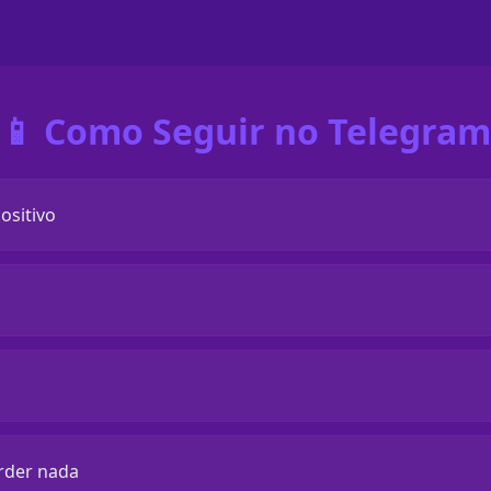
📱 Como Seguir no Telegram
ositivo
erder nada