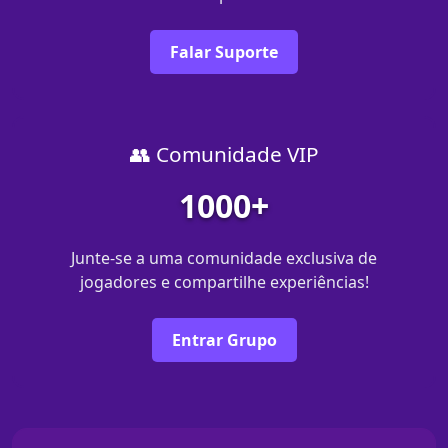
Falar Suporte
👥 Comunidade VIP
1000+
Junte-se a uma comunidade exclusiva de
jogadores e compartilhe experiências!
Entrar Grupo