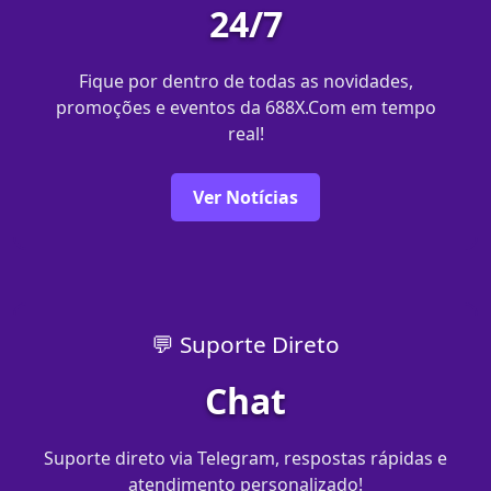
24/7
Fique por dentro de todas as novidades,
promoções e eventos da 688X.Com em tempo
real!
Ver Notícias
💬 Suporte Direto
Chat
Suporte direto via Telegram, respostas rápidas e
atendimento personalizado!