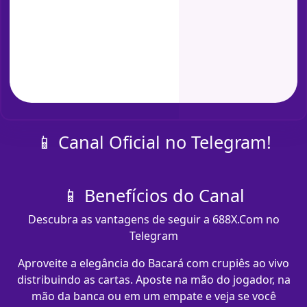
📱 Canal Oficial no Telegram!
📱 Benefícios do Canal
Descubra as vantagens de seguir a 688X.Com no
Telegram
Aproveite a elegância do Bacará com crupiês ao vivo
distribuindo as cartas. Aposte na mão do jogador, na
mão da banca ou em um empate e veja se você