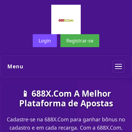
Login
Registrar-se
Menu
📱 688X.Com A Melhor
Plataforma de Apostas
Cadastre-se na 688X.Com para ganhar bônus no
cadastro e em cada recarga. Com a 688X.Com,