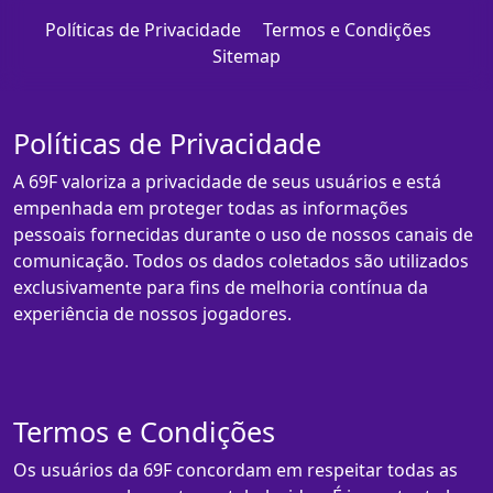
Políticas de Privacidade
Termos e Condições
Sitemap
Políticas de Privacidade
A 69F valoriza a privacidade de seus usuários e está
empenhada em proteger todas as informações
pessoais fornecidas durante o uso de nossos canais de
comunicação. Todos os dados coletados são utilizados
exclusivamente para fins de melhoria contínua da
experiência de nossos jogadores.
Termos e Condições
Os usuários da 69F concordam em respeitar todas as