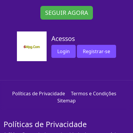
SEGUIR AGORA
Acessos
Login
Registrar-se
Políticas de Privacidade
Termos e Condições
Sitemap
Políticas de Privacidade