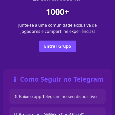
1000+
Junte-se a uma comunidade exclusiva de
jogadores e compartilhe experiências!
Entrar Grupo
📱 Como Seguir no Telegram
📱 Baixe o app Telegram no seu dispositivo
🔍 Procure por "@6Mpg.ComOficial"