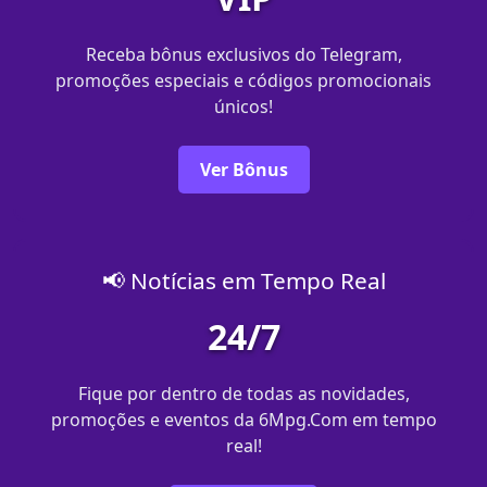
Receba bônus exclusivos do Telegram,
promoções especiais e códigos promocionais
únicos!
Ver Bônus
📢 Notícias em Tempo Real
24/7
Fique por dentro de todas as novidades,
promoções e eventos da 6Mpg.Com em tempo
real!