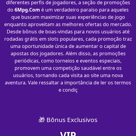
diferentes perfis de jogadores, a seção de promoções
do
6Mpg.Com
é um verdadeiro paraíso para aqueles
que buscam maximizar suas experiências de jogo
enquanto aproveitam as melhores ofertas do mercado.
Desde bônus de boas-vindas para novos usuários até
rodadas grátis em slots populares, cada promoção traz
uma oportunidade única de aumentar o capital de
apostas dos jogadores. Além disso, as promoções
periódicas, como torneios e eventos especiais,
promovem uma competição saudável entre os
usuários, tornando cada visita ao site uma nova
aventura. Vale ressaltar a importância de ler os termos
e condiç
🎁 Bônus Exclusivos
VIP