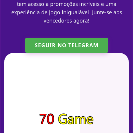
tem acesso a promoções incríveis e uma
experiência de jogo inigualável. Junte-se aos
vencedores agora!
SEGUIR NO TELEGRAM