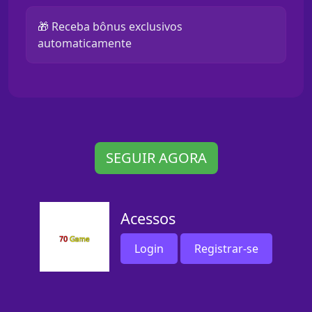
🎁 Receba bônus exclusivos
automaticamente
SEGUIR AGORA
Acessos
Login
Registrar-se