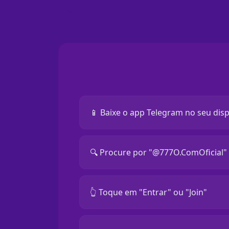
📱 Baixe o app Telegram no seu disp
🔍 Procure por "@777O.ComOficial"
👆 Toque em "Entrar" ou "Join"