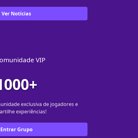
Ver Notícias
Comunidade VIP
1000+
unidade exclusiva de jogadores e
rtilhe experiências!
Entrar Grupo