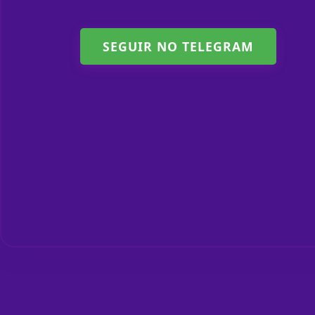
SEGUIR NO TELEGRAM