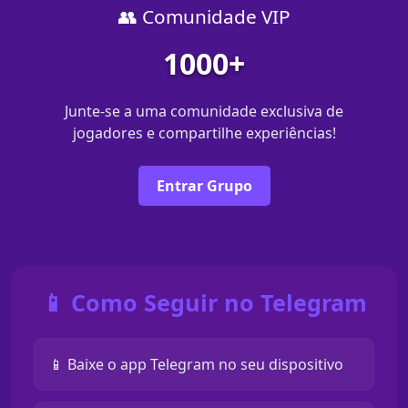
👥 Comunidade VIP
1000+
Junte-se a uma comunidade exclusiva de
jogadores e compartilhe experiências!
Entrar Grupo
📱 Como Seguir no Telegram
📱 Baixe o app Telegram no seu dispositivo