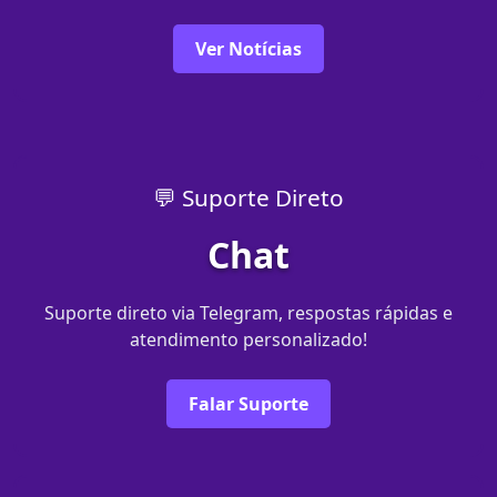
Ver Notícias
💬 Suporte Direto
Chat
Suporte direto via Telegram, respostas rápidas e
atendimento personalizado!
Falar Suporte