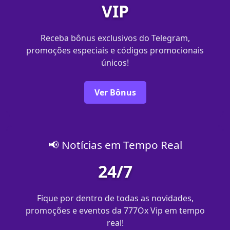
VIP
Receba bônus exclusivos do Telegram,
promoções especiais e códigos promocionais
únicos!
Ver Bônus
📢 Notícias em Tempo Real
24/7
Fique por dentro de todas as novidades,
promoções e eventos da 777Ox Vip em tempo
real!