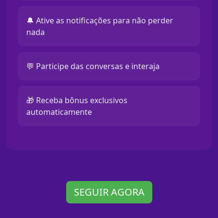
🔔 Ative as notificações para não perder
nada
💬 Participe das conversas e interaja
🎁 Receba bônus exclusivos
automaticamente
SEGUIR AGORA