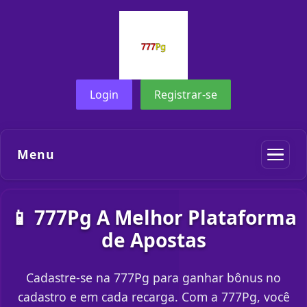
Login
Registrar-se
Menu
📱 777Pg A Melhor Plataforma
de Apostas
Cadastre-se na 777Pg para ganhar bônus no
cadastro e em cada recarga. Com a 777Pg, você