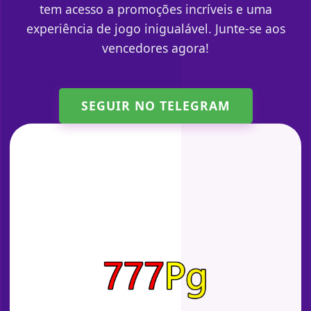
tem acesso a promoções incríveis e uma
experiência de jogo inigualável. Junte-se aos
vencedores agora!
SEGUIR NO TELEGRAM