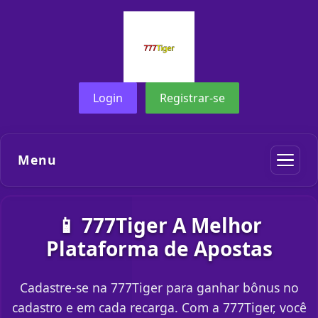
Login
Registrar-se
Menu
📱 777Tiger A Melhor
Plataforma de Apostas
Cadastre-se na 777Tiger para ganhar bônus no
cadastro e em cada recarga. Com a 777Tiger, você