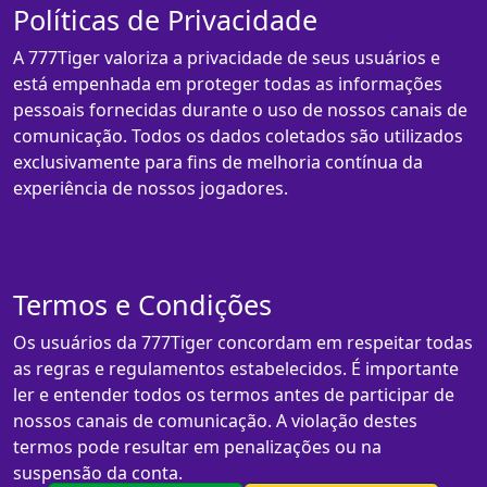
Políticas de Privacidade
A 777Tiger valoriza a privacidade de seus usuários e
está empenhada em proteger todas as informações
pessoais fornecidas durante o uso de nossos canais de
comunicação. Todos os dados coletados são utilizados
exclusivamente para fins de melhoria contínua da
experiência de nossos jogadores.
Termos e Condições
Os usuários da 777Tiger concordam em respeitar todas
as regras e regulamentos estabelecidos. É importante
ler e entender todos os termos antes de participar de
nossos canais de comunicação. A violação destes
termos pode resultar em penalizações ou na
suspensão da conta.