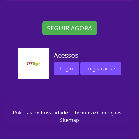
SEGUIR AGORA
Acessos
Login
Registrar-se
Políticas de Privacidade
Termos e Condições
Sitemap