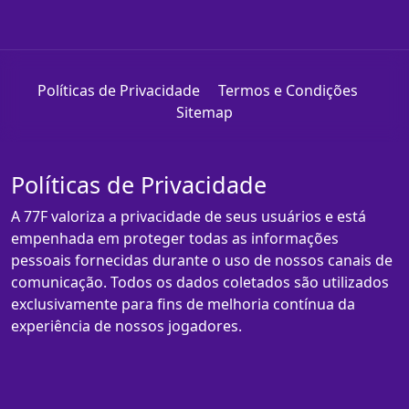
Políticas de Privacidade
Termos e Condições
Sitemap
Políticas de Privacidade
A 77F valoriza a privacidade de seus usuários e está
empenhada em proteger todas as informações
pessoais fornecidas durante o uso de nossos canais de
comunicação. Todos os dados coletados são utilizados
exclusivamente para fins de melhoria contínua da
experiência de nossos jogadores.