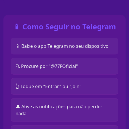
📱 Como Seguir no Telegram
📱 Baixe o app Telegram no seu dispositivo
🔍 Procure por "@77FOficial"
👆 Toque em "Entrar" ou "Join"
🔔 Ative as notificações para não perder
nada