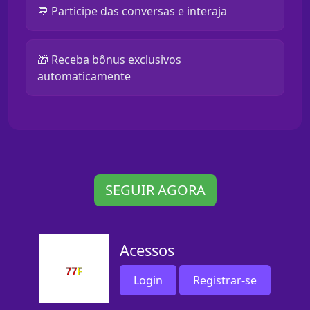
💬 Participe das conversas e interaja
🎁 Receba bônus exclusivos
automaticamente
SEGUIR AGORA
Acessos
Login
Registrar-se