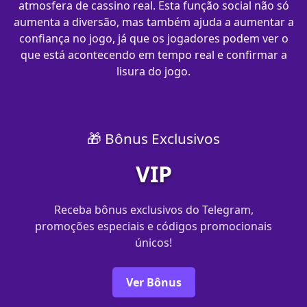
atmosfera de cassino real. Esta função social não só
aumenta a diversão, mas também ajuda a aumentar a
confiança no jogo, já que os jogadores podem ver o
que está acontecendo em tempo real e confirmar a
lisura do jogo.
🎁 Bônus Exclusivos
VIP
Receba bônus exclusivos do Telegram,
promoções especiais e códigos promocionais
únicos!
Ver Bônus