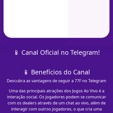
📱 Canal Oficial no Telegram!
📱 Benefícios do Canal
Descubra as vantagens de seguir a 77F no Telegram
Uma das principais atrações dos Jogos Ao Vivo é a
interação social. Os jogadores podem se comunicar
com os dealers através de um chat ao vivo, além de
interagir com outros jogadores, o que cria uma