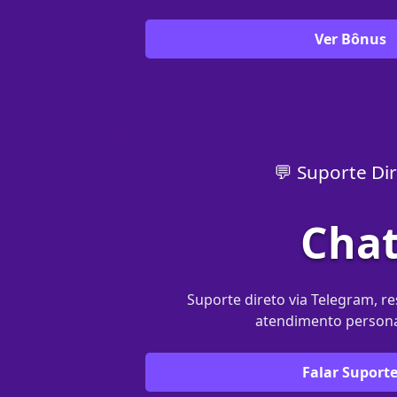
Ver Bônus
💬 Suporte Di
Cha
Suporte direto via Telegram, r
atendimento persona
Falar Suport