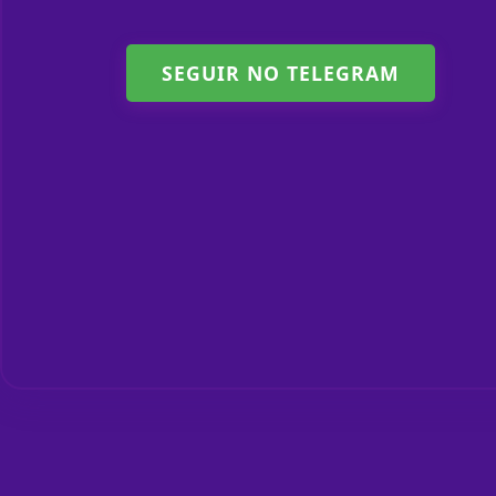
SEGUIR NO TELEGRAM