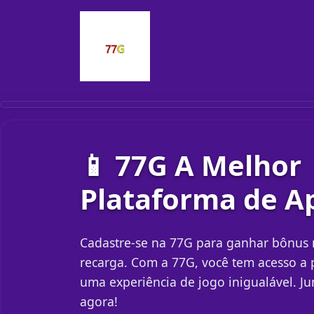
📱 77G A Melhor
Plataforma de A
Cadastre-se na 77G para ganhar bônus 
recarga. Com a 77G, você tem acesso a 
uma experiência de jogo inigualável. J
agora!