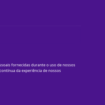
ssoais fornecidas durante o uso de nossos
 contínua da experiência de nossos