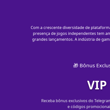
Com a crescente diversidade de plataform
presença de jogos independentes tem amp
grandes lançamentos. A indústria de games
🎁 Bônus Exclu
VIP
Receba bônus exclusivos do Telegra
e códigos promocionai