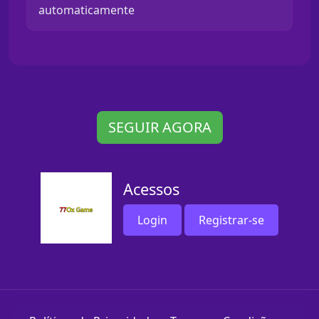
automaticamente
SEGUIR AGORA
Acessos
Login
Registrar-se