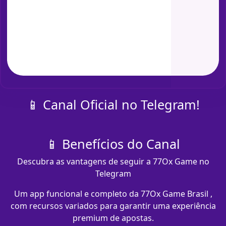
📱 Canal Oficial no Telegram!
📱 Benefícios do Canal
Descubra as vantagens de seguir a 77Ox Game no
Telegram
Um app funcional e completo da 77Ox Game Brasil ,
com recursos variados para garantir uma experiência
premium de apostas.