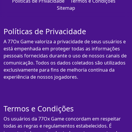
Políticas de Privacidade
Termos e Condições
Sitemap
Políticas de Privacidade
A 77Ox Game valoriza a privacidade de seus usuários e
está empenhada em proteger todas as informações
pessoais fornecidas durante o uso de nossos canais de
comunicação. Todos os dados coletados são utilizados
exclusivamente para fins de melhoria contínua da
experiência de nossos jogadores.
Termos e Condições
Os usuários da 77Ox Game concordam em respeitar
todas as regras e regulamentos estabelecidos. É