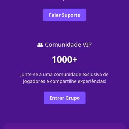
Falar Suporte
👥 Comunidade VIP
1000+
Junte-se a uma comunidade exclusiva de
jogadores e compartilhe experiências!
Entrar Grupo