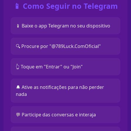
📱 Como Seguir no Telegram
📱 Baixe o app Telegram no seu dispositivo
🔍 Procure por "@789Luck.ComOficial"
👆 Toque em "Entrar" ou "Join"
🔔 Ative as notificações para não perder
nada
💬 Participe das conversas e interaja