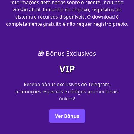
informações detalhadas sobre o cliente, incluindo
versão atual, tamanho do arquivo, requisitos do
sistema e recursos disponíveis. O download é
completamente gratuito e não requer registro prévio.
🎁 Bônus Exclusivos
VIP
Receba bônus exclusivos do Telegram,
promoções especiais e códigos promocionais
únicos!
Ver Bônus