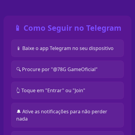
📱 Como Seguir no Telegram
📱 Baixe o app Telegram no seu dispositivo
🔍 Procure por "@78G GameOficial"
👆 Toque em "Entrar" ou "Join"
🔔 Ative as notificações para não perder
nada