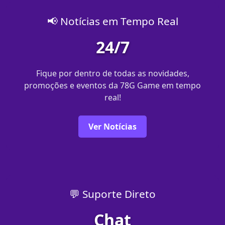
📢 Notícias em Tempo Real
24/7
Fique por dentro de todas as novidades,
promoções e eventos da 78G Game em tempo
real!
Ver Notícias
💬 Suporte Direto
Chat