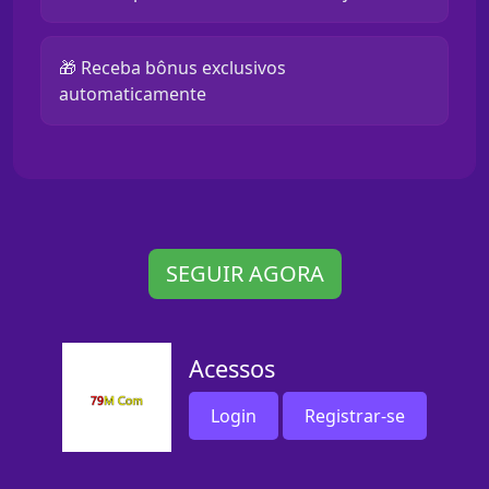
🎁 Receba bônus exclusivos
automaticamente
SEGUIR AGORA
Acessos
Login
Registrar-se