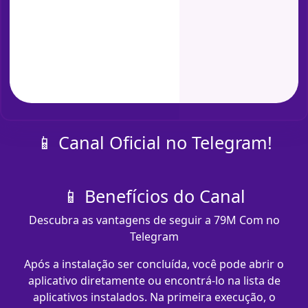
📱 Canal Oficial no Telegram!
📱 Benefícios do Canal
Descubra as vantagens de seguir a 79M Com no
Telegram
Após a instalação ser concluída, você pode abrir o
aplicativo diretamente ou encontrá-lo na lista de
aplicativos instalados. Na primeira execução, o