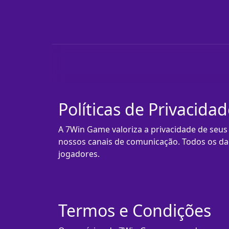
Políticas de Privacida
A 7Win Game valoriza a privacidade de seu
nossos canais de comunicação. Todos os dad
jogadores.
Termos e Condições