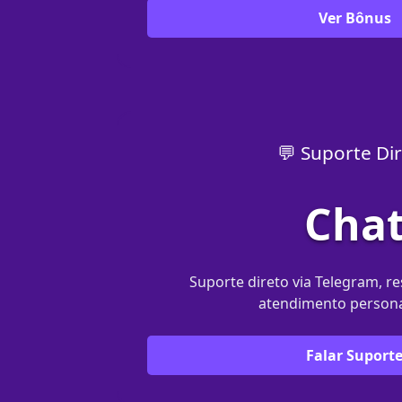
Ver Bônus
💬 Suporte Di
Cha
Suporte direto via Telegram, r
atendimento persona
Falar Suport