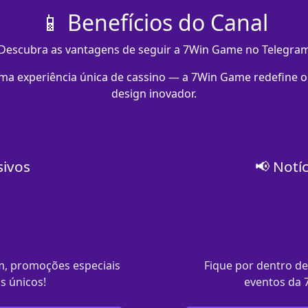
📱 Benefícios do Canal
Descubra as vantagens de seguir a 7Win Game no Telegra
a experiência única de cassino — a 7Win Game redefine o 
design inovador.
sivos
📢 Notí
m, promoções especiais
Fique por dentro d
s únicos!
eventos da 