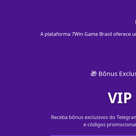
A plataforma 7Win Game Brasil oferece um
🎁 Bônus Exclu
VIP
Receba bônus exclusivos do Telegra
e códigos promocionai