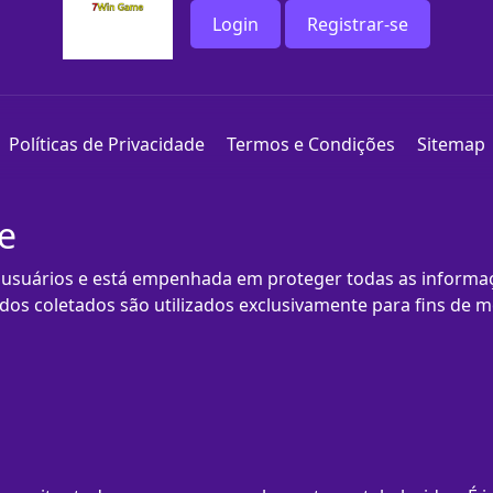
Login
Registrar-se
Políticas de Privacidade
Termos e Condições
Sitemap
de
s usuários e está empenhada em proteger todas as informa
os coletados são utilizados exclusivamente para fins de m