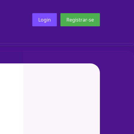
Login
Registrar-se