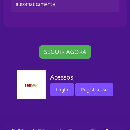
automaticamente
SEGUIR AGORA
Acessos
Login
Registrar-se