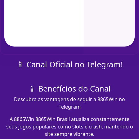
📱 Canal Oficial no Telegram!
📱 Benefícios do Canal
Descubra as vantagens de seguir a 8865Win no
Telegram
A 8865Win 8865Win Brasil atualiza constantemente
seus jogos populares como slots e crash, mantendo o
site sempre vibrante.