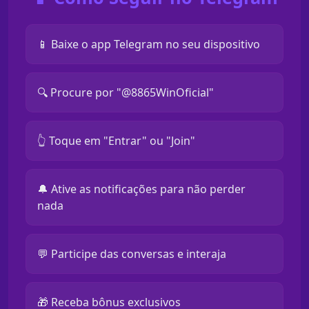
📱 Baixe o app Telegram no seu dispositivo
🔍 Procure por "@8865WinOficial"
👆 Toque em "Entrar" ou "Join"
🔔 Ative as notificações para não perder
nada
💬 Participe das conversas e interaja
🎁 Receba bônus exclusivos