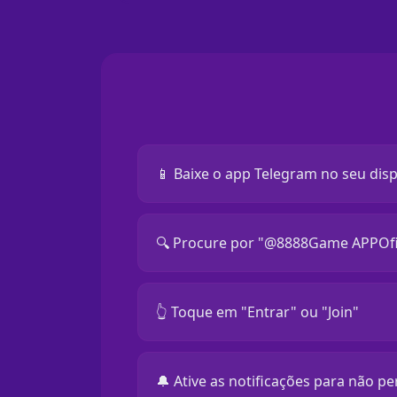
📱 Baixe o app Telegram no seu disp
🔍 Procure por "@8888Game APPOfi
👆 Toque em "Entrar" ou "Join"
🔔 Ative as notificações para não p