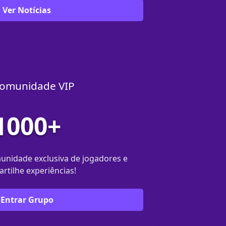
Ver Notícias
Comunidade VIP
1000+
unidade exclusiva de jogadores e
rtilhe experiências!
Entrar Grupo