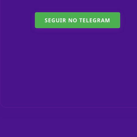
SEGUIR NO TELEGRAM