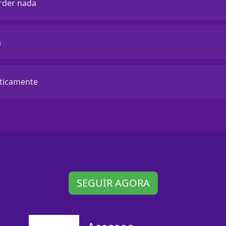
erder nada
a
aticamente
SEGUIR AGORA