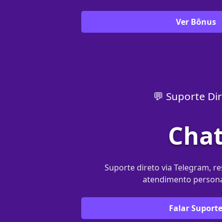
Ver Bônus
💬 Suporte Di
Cha
Suporte direto via Telegram, r
atendimento persona
Falar Suport