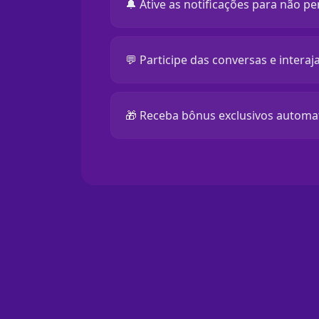
🔔 Ative as notificações para não p
💬 Participe das conversas e interaj
🎁 Receba bônus exclusivos autom