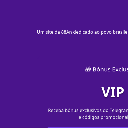
Um site da 88An dedicado ao povo brasilei
🎁 Bônus Exclu
VIP
Receba bônus exclusivos do Telegra
e códigos promocionai