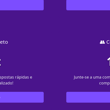
reto
👥 
t
espostas rápidas e
Junte-se a uma com
lizado!
compa
e