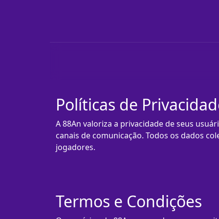
Políticas de Privacida
A 88An valoriza a privacidade de seus usuá
canais de comunicação. Todos os dados cole
jogadores.
Termos e Condições