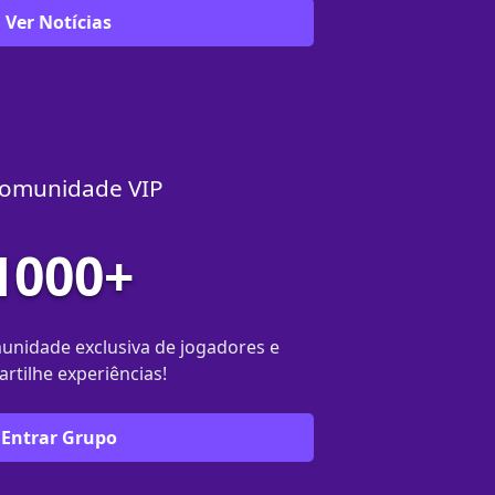
Ver Notícias
Comunidade VIP
1000+
unidade exclusiva de jogadores e
rtilhe experiências!
Entrar Grupo