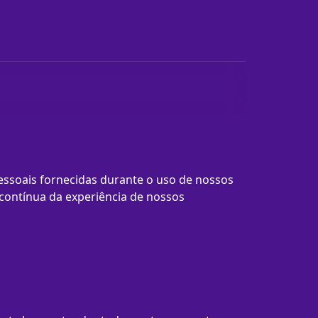
essoais fornecidas durante o uso de nossos
 contínua da experiência de nossos