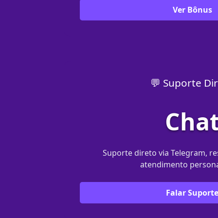
Ver Bônus
💬 Suporte Di
Cha
Suporte direto via Telegram, r
atendimento persona
Falar Suport