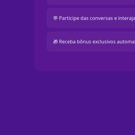
💬 Participe das conversas e interaj
🎁 Receba bônus exclusivos autom