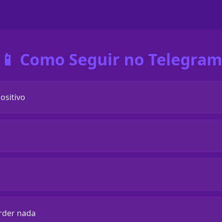
📱 Como Seguir no Telegram
ositivo
erder nada